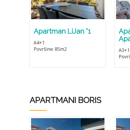
Apartman LiJan °1
Apa
Apa
A4+1
Površine: 85m2
A3+1
Povr
APARTMANI BORIS