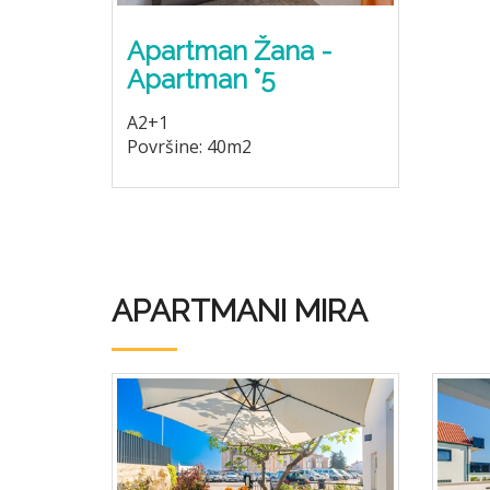
Apartman Žana -
Apartman °5
A2+1
Površine: 40m2
APARTMANI MIRA