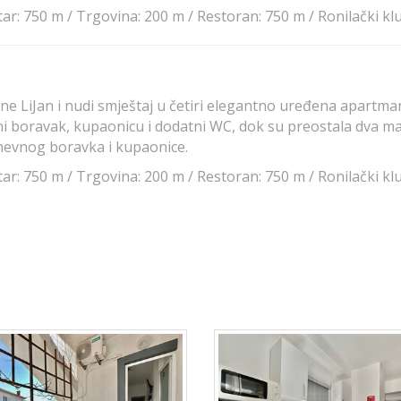
ar: 750 m / Trgovina: 200 m / Restoran: 750 m / Ronilački kl
ane LiJan i nudi smještaj u četiri elegantno uređena apar
i boravak, kupaonicu i dodatni WC, dok su preostala dva ma
dnevnog boravka i kupaonice.
ar: 750 m / Trgovina: 200 m / Restoran: 750 m / Ronilački kl