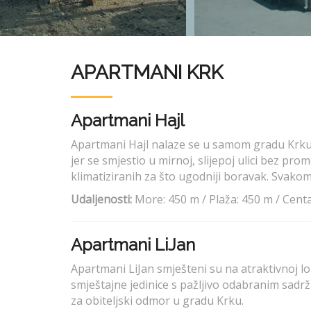
APARTMANI KRK
Apartmani Hajl
Apartmani Hajl nalaze se u samom gradu Krku, 
jer se smjestio u mirnoj, slijepoj ulici bez p
klimatiziranih za što ugodniji boravak. Svakom
Udaljenosti:
More: 450 m / Plaža: 450 m / Centa
Apartmani LiJan
Apartmani LiJan smješteni su na atraktivnoj 
smještajne jedinice s pažljivo odabranim sadr
za obiteljski odmor u gradu Krku.