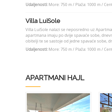
Udaljenosti:
More: 750 m / Plaža: 1000 m / Cent
Villa LuiSole
Villa LuiSole nalazi se neposredno uz Apartm
apartmana imaju po dvije spavaće sobe, dnevn
obitelji te se sastoje od jedne spavaće sobe, 
Udaljenosti:
More: 750 m / Plaža: 1000 m / Cent
APARTMANI HAJL