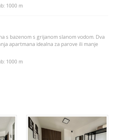
ub: 1000 m
tmana s bazenom s grijanom slanom vodom. Dva
nja apartmana idealna za parove ili manje
ub: 1000 m