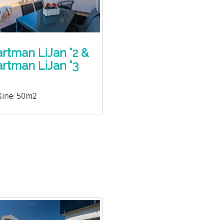
rtman LiJan °2 &
rtman LiJan °3
šine: 50m2