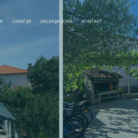
JA
LOKACIJA
GALERIJA SLIKA
KONTAKT